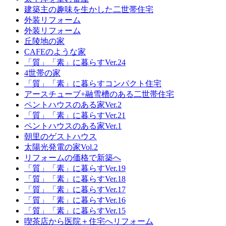
建築主の趣味を生かした二世帯住宅
外装リフォーム
外装リフォーム
丘陵地の家
CAFEのような家
「質」「素」に暮らすVer.24
4世帯の家
「質」「素」に暮らすコンパクト住宅
アースチューブ+融雪槽のある二世帯住宅
ペントハウスのある家Ver.2
「質」「素」に暮らすVer.21
ペントハウスのある家Ver.1
朝里のゲストハウス
太陽光発電の家Vol.2
リフォームの価格で新築へ
「質」「素」に暮らすVer.19
「質」「素」に暮らすVer.18
「質」「素」に暮らすVer.17
「質」「素」に暮らすVer.16
「質」「素」に暮らすVer.15
喫茶店から医院＋住宅へリフォーム