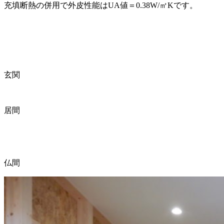
充填断熱の併用で外皮性能はUA値＝0.38W/㎡Kです。
玄関
居間
仏間