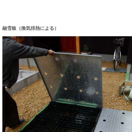
融雪板（換気排熱による）