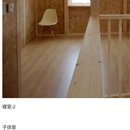
寝室-2
子供室