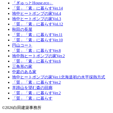
「ぎゅっとHouse.eco」
「質」「素」に暮らすVer.14
地中ヒートポンプの家Vol.4
地中ヒートポンプの家Vol.3
「質」「素」に暮らすVol.12
秋田の長屋
「質」「素」に暮らすVer.11
「質」「素」に暮らすVer.10
円山コート
「質」「素」に暮らすVer.8
地中熱ヒートポンプの家Ver.2
「質」「素」に暮らすVer.6
三角形の家
中庭のある家
地中ヒートポンプの家Ver.1北海道初の水平採熱方式
「質」「素」に暮らすVer.2
羊蹄山を望む森の回廊
「質」「素」に暮らすVer.2
「質」「素」に暮らす
©2026白田建築事務所