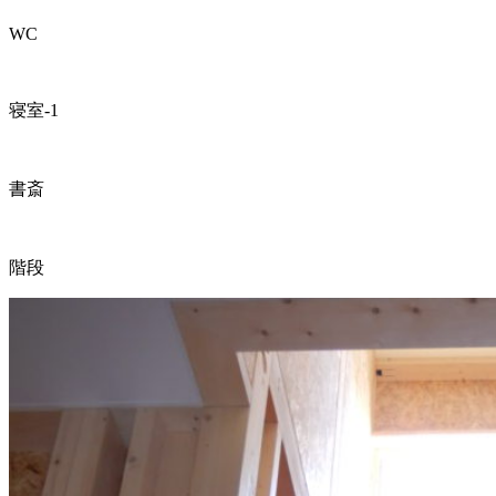
WC
寝室-1
書斎
階段