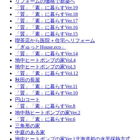
リフォームの価格で新築へ
「質」「素」に暮らすVer.19
「質」「素」に暮らすVer.18
「質」「素」に暮らすVer.17
「質」「素」に暮らすVer.16
「質」「素」に暮らすVer.15
喫茶店から医院＋住宅へリフォーム
「ぎゅっとHouse.eco」
「質」「素」に暮らすVer.14
地中ヒートポンプの家Vol.4
地中ヒートポンプの家Vol.3
「質」「素」に暮らすVol.12
秋田の長屋
「質」「素」に暮らすVer.11
「質」「素」に暮らすVer.10
円山コート
「質」「素」に暮らすVer.8
地中熱ヒートポンプの家Ver.2
「質」「素」に暮らすVer.6
三角形の家
中庭のある家
地中ヒートポンプの家Ver.1北海道初の水平採熱方式