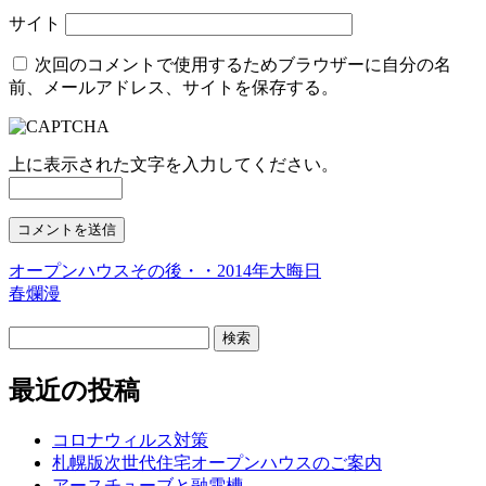
サイト
次回のコメントで使用するためブラウザーに自分の名
前、メールアドレス、サイトを保存する。
上に表示された文字を入力してください。
オープンハウスその後・・2014年大晦日
春爛漫
検
索:
最近の投稿
コロナウィルス対策
札幌版次世代住宅オープンハウスのご案内
アースチューブと融雪槽