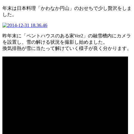
年末は日本料理「かわなか円山」のおせちで少し贅沢をしま
した。
昨年末に「ペントハウスのある家Ver2」の融雪槽内にカメラ
を設置し、雪の解ける状況を撮影し始めました。
換気排熱が雪に当たって解けていく様子が良く分かります。