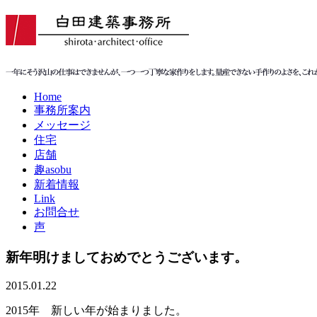
Home
事務所案内
メッセージ
住宅
店舗
趣asobu
新着情報
Link
お問合せ
声
新年明けましておめでとうございます。
2015.01.22
2015年 新しい年が始まりました。